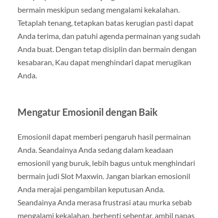
bermain meskipun sedang mengalami kekalahan.
Tetaplah tenang, tetapkan batas kerugian pasti dapat
Anda terima, dan patuhi agenda permainan yang sudah
Anda buat. Dengan tetap disiplin dan bermain dengan
kesabaran, Kau dapat menghindari dapat merugikan
Anda.
Mengatur Emosionil dengan Baik
Emosionil dapat memberi pengaruh hasil permainan
Anda. Seandainya Anda sedang dalam keadaan
emosionil yang buruk, lebih bagus untuk menghindari
bermain judi Slot Maxwin. Jangan biarkan emosionil
Anda merajai pengambilan keputusan Anda.
Seandainya Anda merasa frustrasi atau murka sebab
mengalami kekalahan, berhenti sebentar, ambil napas