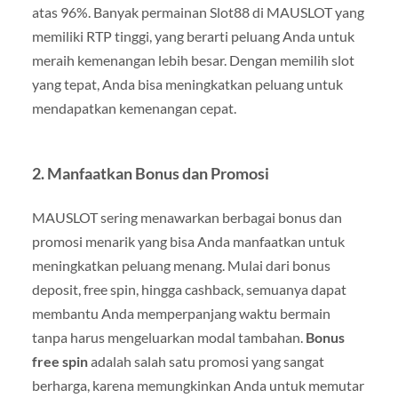
atas 96%. Banyak permainan Slot88 di MAUSLOT yang
memiliki RTP tinggi, yang berarti peluang Anda untuk
meraih kemenangan lebih besar. Dengan memilih slot
yang tepat, Anda bisa meningkatkan peluang untuk
mendapatkan kemenangan cepat.
2. Manfaatkan Bonus dan Promosi
MAUSLOT sering menawarkan berbagai bonus dan
promosi menarik yang bisa Anda manfaatkan untuk
meningkatkan peluang menang. Mulai dari bonus
deposit, free spin, hingga cashback, semuanya dapat
membantu Anda memperpanjang waktu bermain
tanpa harus mengeluarkan modal tambahan.
Bonus
free spin
adalah salah satu promosi yang sangat
berharga, karena memungkinkan Anda untuk memutar