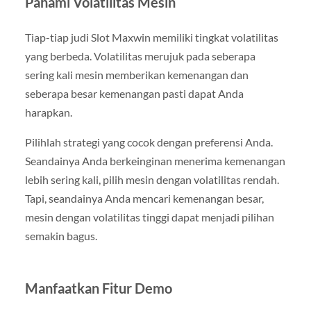
Pahami Volatilitas Mesin
Tiap-tiap judi Slot Maxwin memiliki tingkat volatilitas
yang berbeda. Volatilitas merujuk pada seberapa
sering kali mesin memberikan kemenangan dan
seberapa besar kemenangan pasti dapat Anda
harapkan.
Pilihlah strategi yang cocok dengan preferensi Anda.
Seandainya Anda berkeinginan menerima kemenangan
lebih sering kali, pilih mesin dengan volatilitas rendah.
Tapi, seandainya Anda mencari kemenangan besar,
mesin dengan volatilitas tinggi dapat menjadi pilihan
semakin bagus.
Manfaatkan Fitur Demo