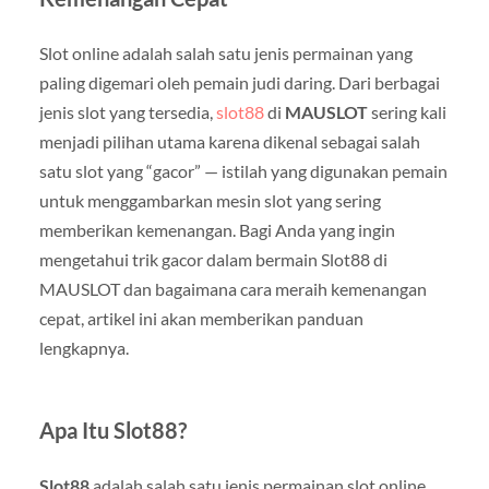
Slot online adalah salah satu jenis permainan yang
paling digemari oleh pemain judi daring. Dari berbagai
jenis slot yang tersedia,
slot88
di
MAUSLOT
sering kali
menjadi pilihan utama karena dikenal sebagai salah
satu slot yang “gacor” — istilah yang digunakan pemain
untuk menggambarkan mesin slot yang sering
memberikan kemenangan. Bagi Anda yang ingin
mengetahui trik gacor dalam bermain Slot88 di
MAUSLOT dan bagaimana cara meraih kemenangan
cepat, artikel ini akan memberikan panduan
lengkapnya.
Apa Itu Slot88?
Slot88
adalah salah satu jenis permainan slot online