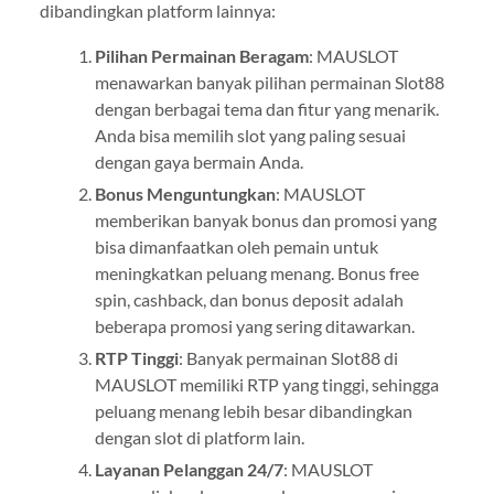
dibandingkan platform lainnya:
Pilihan Permainan Beragam
: MAUSLOT
menawarkan banyak pilihan permainan Slot88
dengan berbagai tema dan fitur yang menarik.
Anda bisa memilih slot yang paling sesuai
dengan gaya bermain Anda.
Bonus Menguntungkan
: MAUSLOT
memberikan banyak bonus dan promosi yang
bisa dimanfaatkan oleh pemain untuk
meningkatkan peluang menang. Bonus free
spin, cashback, dan bonus deposit adalah
beberapa promosi yang sering ditawarkan.
RTP Tinggi
: Banyak permainan Slot88 di
MAUSLOT memiliki RTP yang tinggi, sehingga
peluang menang lebih besar dibandingkan
dengan slot di platform lain.
Layanan Pelanggan 24/7
: MAUSLOT