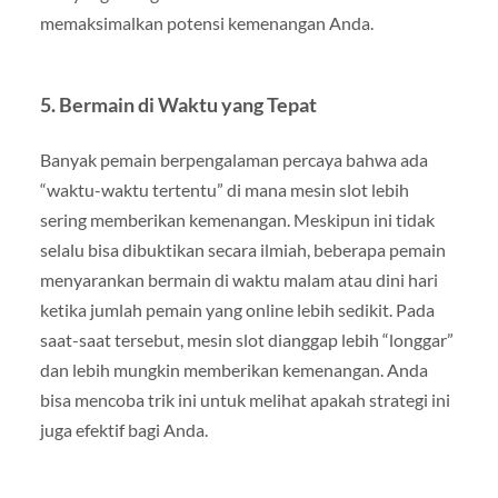
memaksimalkan potensi kemenangan Anda.
5. Bermain di Waktu yang Tepat
Banyak pemain berpengalaman percaya bahwa ada
“waktu-waktu tertentu” di mana mesin slot lebih
sering memberikan kemenangan. Meskipun ini tidak
selalu bisa dibuktikan secara ilmiah, beberapa pemain
menyarankan bermain di waktu malam atau dini hari
ketika jumlah pemain yang online lebih sedikit. Pada
saat-saat tersebut, mesin slot dianggap lebih “longgar”
dan lebih mungkin memberikan kemenangan. Anda
bisa mencoba trik ini untuk melihat apakah strategi ini
juga efektif bagi Anda.