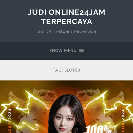
JUDI ONLINE24JAM
TERPERCAYA
Judi Online24jam Terpercaya
SHOW MENU
TAG:
SLOT88