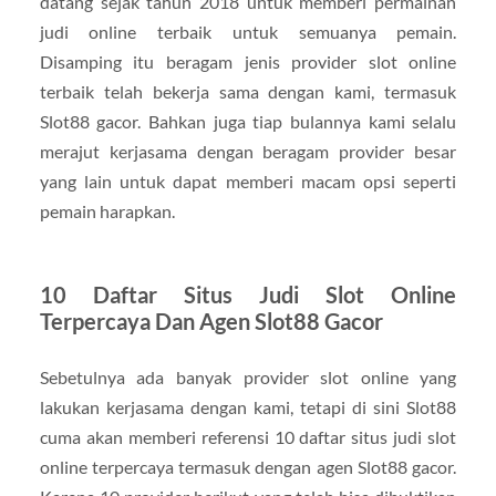
datang sejak tahun 2018 untuk memberi permainan
judi online terbaik untuk semuanya pemain.
Disamping itu beragam jenis provider slot online
terbaik telah bekerja sama dengan kami, termasuk
Slot88 gacor. Bahkan juga tiap bulannya kami selalu
merajut kerjasama dengan beragam provider besar
yang lain untuk dapat memberi macam opsi seperti
pemain harapkan.
10 Daftar Situs Judi Slot Online
Terpercaya Dan Agen Slot88 Gacor
Sebetulnya ada banyak provider slot online yang
lakukan kerjasama dengan kami, tetapi di sini Slot88
cuma akan memberi referensi 10 daftar situs judi slot
online terpercaya termasuk dengan agen Slot88 gacor.