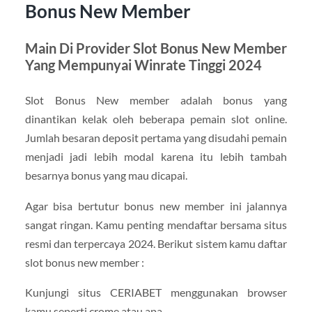
Bonus New Member
Main Di Provider Slot Bonus New Member
Yang Mempunyai Winrate Tinggi 2024
Slot Bonus New member adalah bonus yang
dinantikan kelak oleh beberapa pemain slot online.
Jumlah besaran deposit pertama yang disudahi pemain
menjadi jadi lebih modal karena itu lebih tambah
besarnya bonus yang mau dicapai.
Agar bisa bertutur bonus new member ini jalannya
sangat ringan. Kamu penting mendaftar bersama situs
resmi dan terpercaya 2024. Berikut sistem kamu daftar
slot bonus new member :
Kunjungi situs CERIABET menggunakan browser
kamu seperti crome atau apa