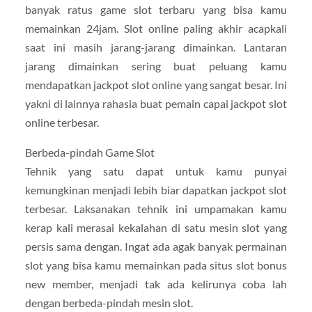
banyak ratus game slot terbaru yang bisa kamu
memainkan 24jam. Slot online paling akhir acapkali
saat ini masih jarang-jarang dimainkan. Lantaran
jarang dimainkan sering buat peluang kamu
mendapatkan jackpot slot online yang sangat besar. Ini
yakni di lainnya rahasia buat pemain capai jackpot slot
online terbesar.
Berbeda-pindah Game Slot
Tehnik yang satu dapat untuk kamu punyai
kemungkinan menjadi lebih biar dapatkan jackpot slot
terbesar. Laksanakan tehnik ini umpamakan kamu
kerap kali merasai kekalahan di satu mesin slot yang
persis sama dengan. Ingat ada agak banyak permainan
slot yang bisa kamu memainkan pada situs slot bonus
new member, menjadi tak ada kelirunya coba lah
dengan berbeda-pindah mesin slot.