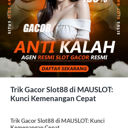
Trik Gacor Slot88 di MAUSLOT:
Kunci Kemenangan Cepat
Trik Gacor Slot88 di MAUSLOT: Kunci
Kemenangan Cepat