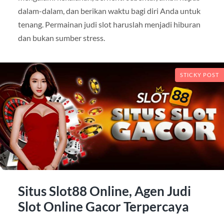
dalam-dalam, dan berikan waktu bagi diri Anda untuk
tenang. Permainan judi slot haruslah menjadi hiburan
dan bukan sumber stress.
STICKY POST
Situs Slot88 Online, Agen Judi
Slot Online Gacor Terpercaya