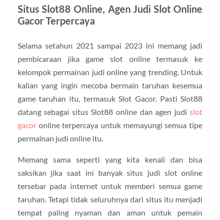
Situs Slot88 Online, Agen Judi Slot Online
Gacor Terpercaya
Selama setahun 2021 sampai 2023 ini memang jadi
pembicaraan jika game slot online termasuk ke
kelompok permainan judi online yang trending. Untuk
kalian yang ingin mecoba bermain taruhan kesemua
game taruhan itu, termasuk Slot Gacor. Pasti Slot88
datang sebagai situs Slot88 online dan agen judi
slot
gacor
online terpercaya untuk memayungi semua tipe
permainan judi online itu.
Memang sama seperti yang kita kenali dan bisa
saksikan jika saat ini banyak situs judi slot online
tersebar pada internet untuk memberi semua game
taruhan. Tetapi tidak seluruhnya dari situs itu menjadi
tempat paling nyaman dan aman untuk pemain