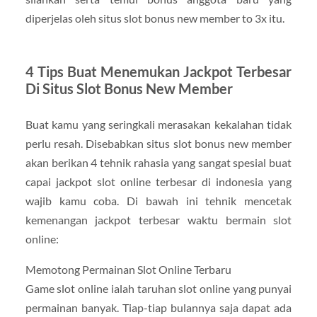
diperjelas oleh situs slot bonus new member to 3x itu.
4 Tips Buat Menemukan Jackpot Terbesar
Di Situs Slot Bonus New Member
Buat kamu yang seringkali merasakan kekalahan tidak
perlu resah. Disebabkan situs slot bonus new member
akan berikan 4 tehnik rahasia yang sangat spesial buat
capai jackpot slot online terbesar di indonesia yang
wajib kamu coba. Di bawah ini tehnik mencetak
kemenangan jackpot terbesar waktu bermain slot
online:
Memotong Permainan Slot Online Terbaru
Game slot online ialah taruhan slot online yang punyai
permainan banyak. Tiap-tiap bulannya saja dapat ada