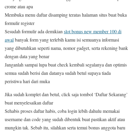
crome atau apa
Membuka menu daftar disamping teratas halaman situs buat buka
formulir register
Sesudah formulir ada demikian
slot bonus new member 100 di
awal
banyak form yang terlebih kamu isi semuanya informasi
yang dibutuhkan seperti nama, nomor gadget, serta rekening bank
dengan data yang benar
Janganlah sampai lupa buat check kembali segalanya dan optimis
semua sudah berisi dan datanya sudah betul supaya tiada
peristiwa hari dari muka
Jika sudah komplet dan betul, click saja tombol ‘Daftar Sekarang’
buat menyelesaikan daftar
Sehabis proses daftar habis, coba login lebih dahulu memakai
username dan code yang sudah dibentuk buat pastikan aktif atau
mungkin tak. Sebab itu, silahkan serta temui bonus anggota baru