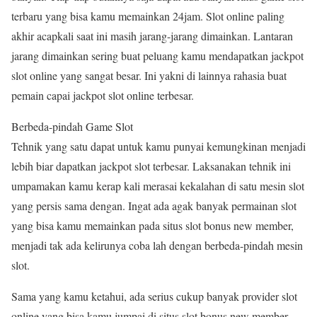
terbaru yang bisa kamu memainkan 24jam. Slot online paling
akhir acapkali saat ini masih jarang-jarang dimainkan. Lantaran
jarang dimainkan sering buat peluang kamu mendapatkan jackpot
slot online yang sangat besar. Ini yakni di lainnya rahasia buat
pemain capai jackpot slot online terbesar.
Berbeda-pindah Game Slot
Tehnik yang satu dapat untuk kamu punyai kemungkinan menjadi
lebih biar dapatkan jackpot slot terbesar. Laksanakan tehnik ini
umpamakan kamu kerap kali merasai kekalahan di satu mesin slot
yang persis sama dengan. Ingat ada agak banyak permainan slot
yang bisa kamu memainkan pada situs slot bonus new member,
menjadi tak ada kelirunya coba lah dengan berbeda-pindah mesin
slot.
Sama yang kamu ketahui, ada serius cukup banyak provider slot
online yang bisa kamu jumpai di situs slot bonus new member