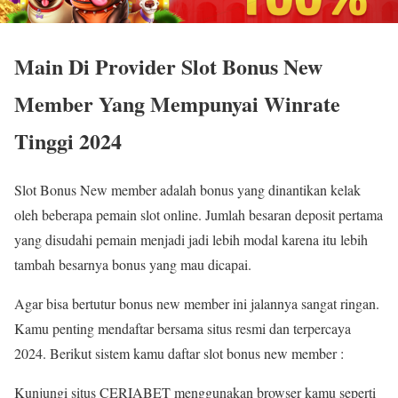
Main Di Provider Slot Bonus New
Member Yang Mempunyai Winrate
Tinggi 2024
Slot Bonus New member adalah bonus yang dinantikan kelak
oleh beberapa pemain slot online. Jumlah besaran deposit pertama
yang disudahi pemain menjadi jadi lebih modal karena itu lebih
tambah besarnya bonus yang mau dicapai.
Agar bisa bertutur bonus new member ini jalannya sangat ringan.
Kamu penting mendaftar bersama situs resmi dan terpercaya
2024. Berikut sistem kamu daftar slot bonus new member :
Kunjungi situs CERIABET menggunakan browser kamu seperti