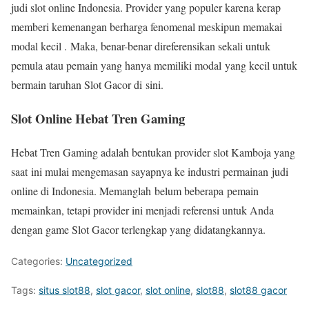
judi slot online Indonesia. Provider yang populer karena kerap
memberi kemenangan berharga fenomenal meskipun memakai
modal kecil . Maka, benar-benar direferensikan sekali untuk
pemula atau pemain yang hanya memiliki modal yang kecil untuk
bermain taruhan Slot Gacor di sini.
Slot Online Hebat Tren Gaming
Hebat Tren Gaming adalah bentukan provider slot Kamboja yang
saat ini mulai mengemasan sayapnya ke industri permainan judi
online di Indonesia. Memanglah belum beberapa pemain
memainkan, tetapi provider ini menjadi referensi untuk Anda
dengan game Slot Gacor terlengkap yang didatangkannya.
Categories:
Uncategorized
Tags:
situs slot88
,
slot gacor
,
slot online
,
slot88
,
slot88 gacor