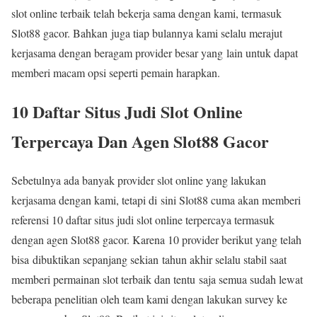
slot online terbaik telah bekerja sama dengan kami, termasuk
Slot88 gacor. Bahkan juga tiap bulannya kami selalu merajut
kerjasama dengan beragam provider besar yang lain untuk dapat
memberi macam opsi seperti pemain harapkan.
10 Daftar Situs Judi Slot Online
Terpercaya Dan Agen Slot88 Gacor
Sebetulnya ada banyak provider slot online yang lakukan
kerjasama dengan kami, tetapi di sini Slot88 cuma akan memberi
referensi 10 daftar situs judi slot online terpercaya termasuk
dengan agen Slot88 gacor. Karena 10 provider berikut yang telah
bisa dibuktikan sepanjang sekian tahun akhir selalu stabil saat
memberi permainan slot terbaik dan tentu saja semua sudah lewat
beberapa penelitian oleh team kami dengan lakukan survey ke