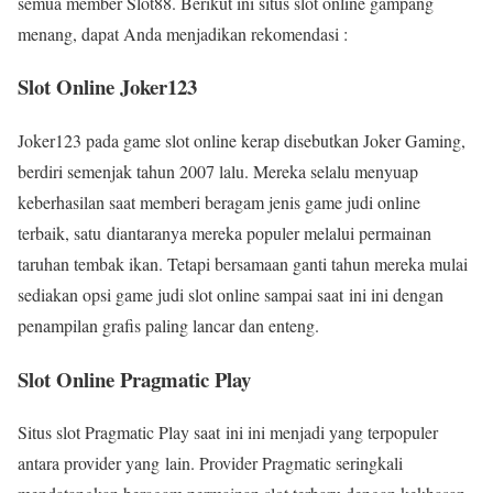
semua member Slot88. Berikut ini situs slot online gampang
menang, dapat Anda menjadikan rekomendasi :
Slot Online Joker123
Joker123 pada game slot online kerap disebutkan Joker Gaming,
berdiri semenjak tahun 2007 lalu. Mereka selalu menyuap
keberhasilan saat memberi beragam jenis game judi online
terbaik, satu diantaranya mereka populer melalui permainan
taruhan tembak ikan. Tetapi bersamaan ganti tahun mereka mulai
sediakan opsi game judi slot online sampai saat ini ini dengan
penampilan grafis paling lancar dan enteng.
Slot Online Pragmatic Play
Situs slot Pragmatic Play saat ini ini menjadi yang terpopuler
antara provider yang lain. Provider Pragmatic seringkali