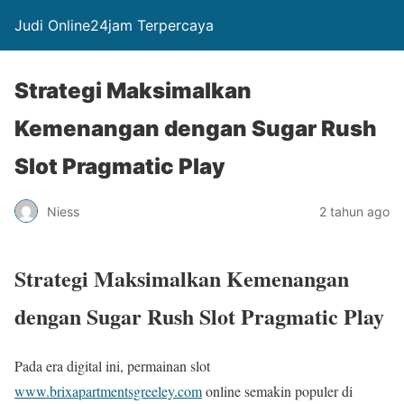
Judi Online24jam Terpercaya
Strategi Maksimalkan
Kemenangan dengan Sugar Rush
Slot Pragmatic Play
Niess
2 tahun ago
Strategi Maksimalkan Kemenangan
dengan Sugar Rush Slot Pragmatic Play
Pada era digital ini, permainan slot
www.brixapartmentsgreeley.com
online semakin populer di