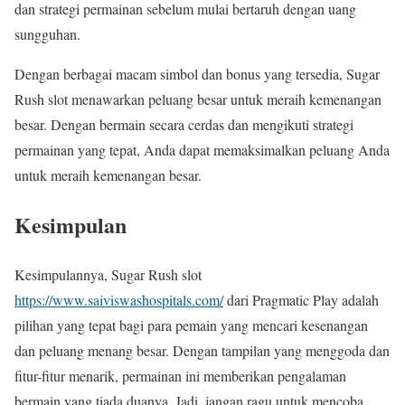
dan strategi permainan sebelum mulai bertaruh dengan uang
sungguhan.
Dengan berbagai macam simbol dan bonus yang tersedia, Sugar
Rush slot menawarkan peluang besar untuk meraih kemenangan
besar. Dengan bermain secara cerdas dan mengikuti strategi
permainan yang tepat, Anda dapat memaksimalkan peluang Anda
untuk meraih kemenangan besar.
Kesimpulan
Kesimpulannya, Sugar Rush slot
https://www.saiviswashospitals.com/
dari Pragmatic Play adalah
pilihan yang tepat bagi para pemain yang mencari kesenangan
dan peluang menang besar. Dengan tampilan yang menggoda dan
fitur-fitur menarik, permainan ini memberikan pengalaman
bermain yang tiada duanya. Jadi, jangan ragu untuk mencoba