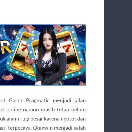
lot Gacor Pragmatic menjadi jalan
lot online namun masih tetap belum
uk alami rugi besar karena ngotot dan
asti terpecaya. Onixwin menjadi salah