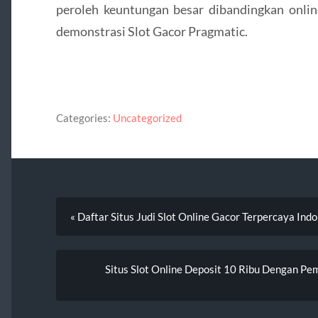
peroleh keuntungan besar dibandingkan online
demonstrasi Slot Gacor Pragmatic.
Categories:
Uncategorized
« Daftar Situs Judi Slot Online Gacor Terpercaya Ind
Situs Slot Online Deposit 10 Ribu Dengan Pe