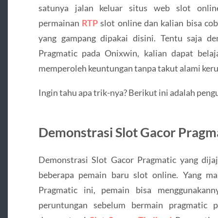
satunya jalan keluar situs web slot onl
permainan
RTP
slot online dan kalian bisa c
yang gampang dipakai disini. Tentu saja d
Pragmatic pada Onixwin, kalian dapat bela
memperoleh keuntungan tanpa takut alami keru
Ingin tahu apa trik-nya? Berikut ini adalah peng
Demonstrasi Slot Gacor Pragm
Demonstrasi Slot Gacor Pragmatic yang dija
beberapa pemain baru slot online. Yang ma
Pragmatic ini, pemain bisa menggunakann
peruntungan sebelum bermain pragmatic p