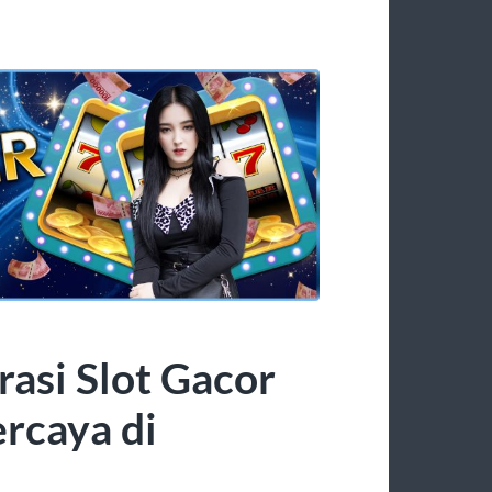
rasi Slot Gacor
ercaya di