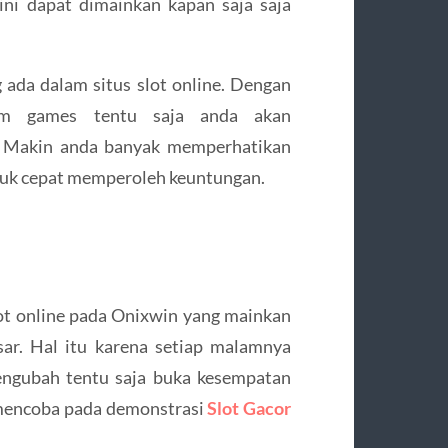
ni dapat dimainkan kapan saja saja
 ada dalam situs slot online. Dengan
am games tentu saja anda akan
. Makin anda banyak memperhatikan
uk cepat memperoleh keuntungan.
ot online pada Onixwin yang mainkan
r. Hal itu karena setiap malamnya
engubah tentu saja buka kesempatan
 mencoba pada demonstrasi
Slot Gacor