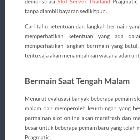
demonstrasi
Slot Server Thailand
Pragmatic i
tanpa diambil bayaran sedikitpun.
Cari tahu ketentuan dan langkah bermain yang
memperhatikan ketentuan yang ada dal
memperhatikan langkah berrmain yang betul
tentu saja akan menambahkan wacana adan unt
Bermain Saat Tengah Malam
Menurut evalusasi banyak beberapa pemain sl
malam dan memperoleh keuntungan yang besa
permainan slot online akan merefresh dan m
besar untuk beberapa pemain baru yang telah
Pragmatic.