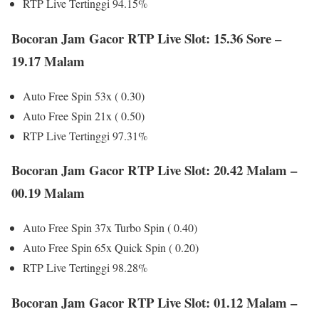
RTP Live Tertinggi 94.15%
Bocoran Jam Gacor RTP Live Slot: 15.36 Sore –
19.17 Malam
Auto Free Spin 53x ( 0.30)
Auto Free Spin 21x ( 0.50)
RTP Live Tertinggi 97.31%
Bocoran Jam Gacor RTP Live Slot: 20.42 Malam –
00.19 Malam
Auto Free Spin 37x Turbo Spin ( 0.40)
Auto Free Spin 65x Quick Spin ( 0.20)
RTP Live Tertinggi 98.28%
Bocoran Jam Gacor RTP Live Slot: 01.12 Malam –