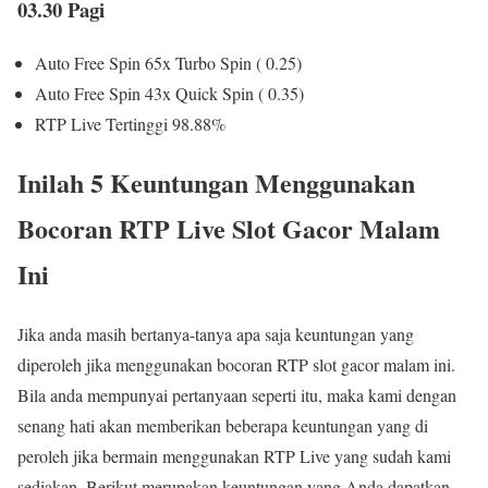
03.30 Pagi
Auto Free Spin 65x Turbo Spin ( 0.25)
Auto Free Spin 43x Quick Spin ( 0.35)
RTP Live Tertinggi 98.88%
Inilah 5 Keuntungan Menggunakan
Bocoran RTP Live Slot Gacor Malam
Ini
Jika anda masih bertanya-tanya apa saja keuntungan yang
diperoleh jika menggunakan bocoran RTP slot gacor malam ini.
Bila anda mempunyai pertanyaan seperti itu, maka kami dengan
senang hati akan memberikan beberapa keuntungan yang di
peroleh jika bermain menggunakan RTP Live yang sudah kami
sediakan. Berikut merupakan keuntungan yang Anda dapatkan