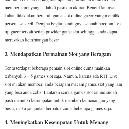
member kami yang sudah di pastikan akurat. Benefit lainnya
kalian tidak akan bertaruh game slot online gacor yang memiliki
persentase kecil. Dengna begitu pentingnya sebuah bocoran live
rtp gacor terkait setiap provider game slot sehingga anda dapat
merasakan kemenangan besar.
3. Mendapatkan Permainan Slot yang Beragam
Tentu terdapat beberapa pemain slot online cuma mainkan
terbanyak 3 – 5 games slot saja. Namun, karena ada RTP Live
slot ini akan memberi anda beragam macam games slot yang lain
yang bisa anda coba. Lantaran semua games slot online sudah
pasti memiliki kesempatan untuk memberi kemenangan yang
besar, maka janganlah berpatok cuma beberapa games saja.
4. Meningkatkan Kesempatan Untuk Menang