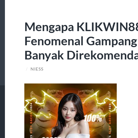
Mengapa KLIKWIN88 
Fenomenal Gampang
Banyak Direkomenda
/
NIESS