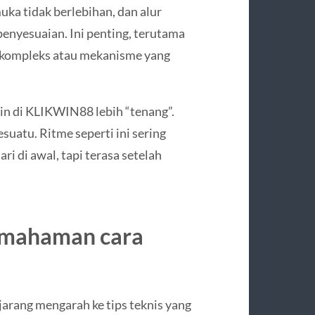
uka tidak berlebihan, dan alur
 penyesuaian. Ini penting, terutama
 kompleks atau mekanisme yang
in di KLIKWIN88 lebih “tenang”.
suatu. Ritme seperti ini sering
ri di awal, tapi terasa setelah
pemahaman cara
rang mengarah ke tips teknis yang