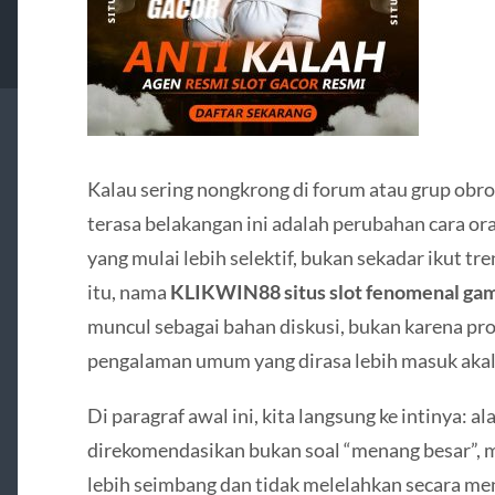
Kalau sering nongkrong di forum atau grup obr
terasa belakangan ini adalah perubahan cara o
yang mulai lebih selektif, bukan sekadar ikut tre
itu, nama
KLIKWIN88 situs slot fenomenal ga
muncul sebagai bahan diskusi, bukan karena pro
pengalaman umum yang dirasa lebih masuk akal
Di paragraf awal ini, kita langsung ke intinya: 
direkomendasikan bukan soal “menang besar”, m
lebih seimbang dan tidak melelahkan secara ment