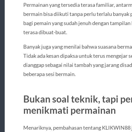
Permainan yang tersedia terasa familiar, antarm
bermain bisa diikuti tanpa perlu terlalu banyak
bagi pemain yang sudah jenuh dengan tampilan
terasa dibuat-buat.
Banyak juga yang menilai bahwa suasana berma
Tidak ada kesan dipaksa untuk terus mengejar se
dianggap sebagai nilai tambah yang jarang disada
beberapa sesi bermain.
Bukan soal teknik, tapi 
menikmati permainan
Menariknya, pembahasan tentang KLIKWIN88 ja