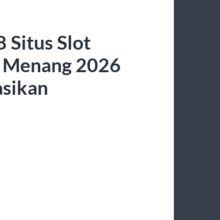
Situs Slot
 Menang 2026
sikan