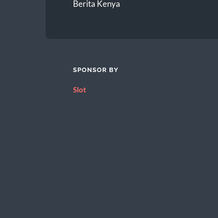
Berita Kenya
SPONSOR BY
Slot