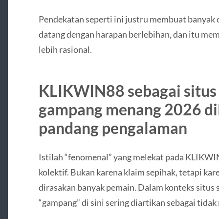
Pendekatan seperti ini justru membuat banyak
datang dengan harapan berlebihan, dan itu me
lebih rasional.
KLIKWIN88 sebagai situs 
gampang menang 2026 dili
pandang pengalaman
Istilah “fenomenal” yang melekat pada KLIKWI
kolektif. Bukan karena klaim sepihak, tetapi ka
dirasakan banyak pemain. Dalam konteks situs
“gampang” di sini sering diartikan sebagai tida