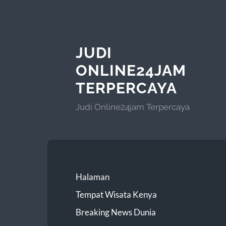
JUDI
ONLINE24JAM
TERPERCAYA
Judi Online24jam Terpercaya
Halaman
Tempat Wisata Kenya
Breaking News Dunia