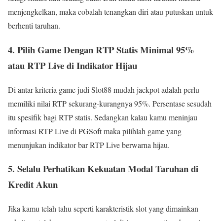
menjengkelkan, maka cobalah tenangkan diri atau putuskan untuk
berhenti taruhan.
4. Pilih Game Dengan RTP Statis Minimal 95%
atau RTP Live di Indikator Hijau
Di antar kriteria game judi Slot88 mudah jackpot adalah perlu
memiliki nilai RTP sekurang-kurangnya 95%. Persentase sesudah
itu spesifik bagi RTP statis. Sedangkan kalau kamu meninjau
informasi RTP Live di PGSoft maka pilihlah game yang
menunjukan indikator bar RTP Live berwarna hijau.
5. Selalu Perhatikan Kekuatan Modal Taruhan di
Kredit Akun
Jika kamu telah tahu seperti karakteristik slot yang dimainkan