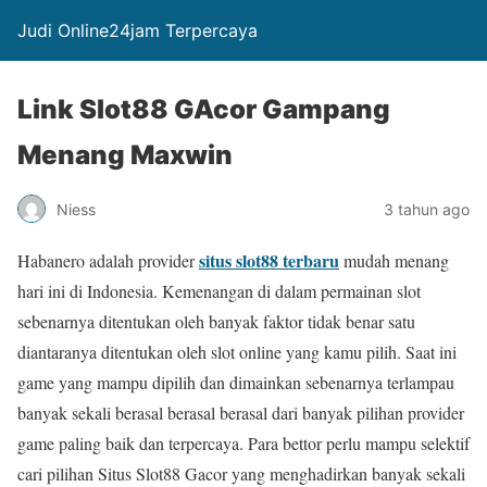
Judi Online24jam Terpercaya
Link Slot88 GAcor Gampang
Menang Maxwin
Niess
3 tahun ago
situs slot88 terbaru
Habanero adalah provider
mudah menang
hari ini di Indonesia. Kemenangan di dalam permainan slot
sebenarnya ditentukan oleh banyak faktor tidak benar satu
diantaranya ditentukan oleh slot online yang kamu pilih. Saat ini
game yang mampu dipilih dan dimainkan sebenarnya terlampau
banyak sekali berasal berasal berasal dari banyak pilihan provider
game paling baik dan terpercaya. Para bettor perlu mampu selektif
cari pilihan Situs Slot88 Gacor yang menghadirkan banyak sekali