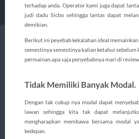
terhadap anda. Operator kami juga dapat lan
judi dadu Sicbo sehingga lantas dapat mela
demikian.
Berikut ini peyebab kekalahan ideal memainkan
semestinya semestinya kalian ketahui sebelum 
permainan.apa saja penyebabnya mari di review
Tidak Memiliki Banyak Modal.
Dengan tak cukup nya modal dapat menyebabka
lawan sehingga kita tak dapat melanjutk
mengharapkan membawa bersama modal yan
kedepan.