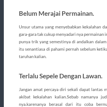
Belum Merajai Permainan.
Unsur utama yang menyebabkan kekalahan dal
gara-gara tak cukup menyadari nya permainan i
punya trik yang semestinya di andalkan dalam
itu senantiasa di pahami pernah sebelum ketik
taruhan kalian.
Terlalu Sepele Dengan Lawan.
Jangan amat percaya diri sekali dapat lantas m
akibat kekalahan kalian.Sebab namanya ju
nya.karenanya berasal dari itu coba ber