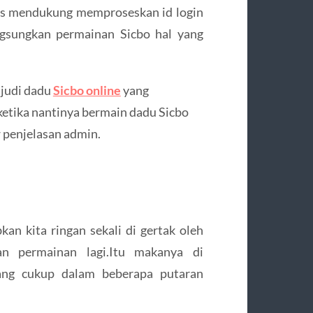
tas mendukung memproseskan id login
ngsungkan permainan Sicbo hal yang
 judi dadu
Sicbo online
yang
ketika nantinya bermain dadu Sicbo
 penjelasan admin.
n kita ringan sekali di gertak oleh
an permainan lagi.Itu makanya di
g cukup dalam beberapa putaran