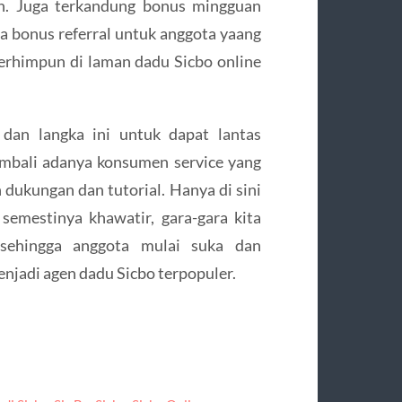
n. Juga terkandung bonus mingguan
ia bonus referral untuk anggota yaang
erhimpun di laman dadu Sicbo online
 dan langka ini untuk dapat lantas
embali adanya konsumen service yang
dukungan dan tutorial. Hanya di sini
emestinya khawatir, gara-gara kita
 sehingga anggota mulai suka dan
njadi agen dadu Sicbo terpopuler.