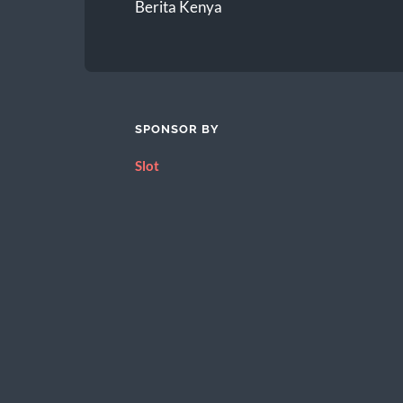
Berita Kenya
SPONSOR BY
Slot