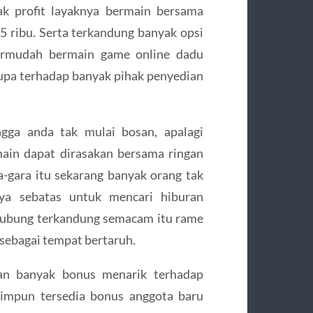
ak profit layaknya bermain bersama
25 ribu. Serta terkandung banyak opsi
ermudah bermain game online dadu
erupa terhadap banyak pihak penyedian
gga anda tak mulai bosan, apalagi
ain dapat dirasakan bersama ringan
gara itu sekarang banyak orang tak
ya sebatas untuk mencari hiburan
rhubung terkandung semacam itu rame
 sebagai tempat bertaruh.
kan banyak bonus menarik terhadap
himpun tersedia bonus anggota baru