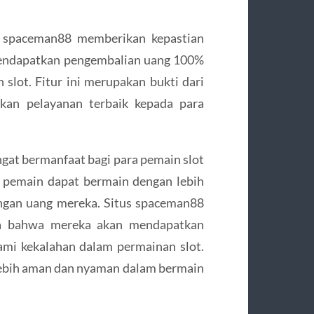
us spaceman88 memberikan kepastian
endapatkan pengembalian uang 100%
slot. Fitur ini merupakan bukti dari
an pelayanan terbaik kepada para
ngat bermanfaat bagi para pemain slot
, pemain dapat bermain dengan lebih
angan uang mereka. Situs spaceman88
a bahwa mereka akan mendapatkan
mi kekalahan dalam permainan slot.
 lebih aman dan nyaman dalam bermain