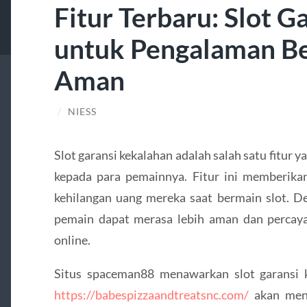
Fitur Terbaru: Slot G
untuk Pengalaman B
Aman
/
NIESS
Slot garansi kekalahan adalah salah satu fitur
kepada para pemainnya. Fitur ini memberika
kehilangan uang mereka saat bermain slot. De
pemain dapat merasa lebih aman dan percaya
online.
Situs spaceman88 menawarkan slot garansi 
https://babespizzaandtreatsnc.com/
akan men