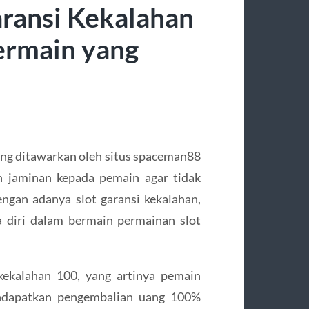
aransi Kekalahan
ermain yang
 yang ditawarkan oleh situs spaceman88
n jaminan kepada pemain agar tidak
ngan adanya slot garansi kekalahan,
 diri dalam bermain permainan slot
kekalahan 100, yang artinya pemain
dapatkan pengembalian uang 100%