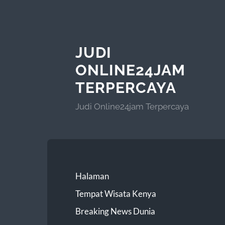
JUDI
ONLINE24JAM
TERPERCAYA
Judi Online24jam Terpercaya
Halaman
Tempat Wisata Kenya
Breaking News Dunia