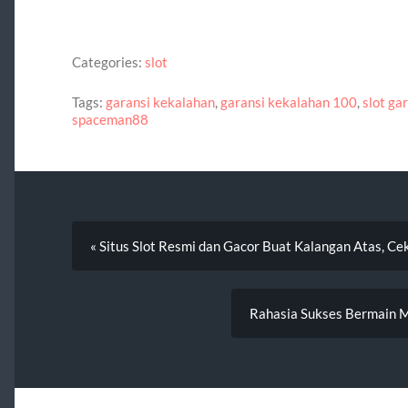
Categories:
slot
Tags:
garansi kekalahan
,
garansi kekalahan 100
,
slot ga
spaceman88
« Situs Slot Resmi dan Gacor Buat Kalangan Atas, Cek
Rahasia Sukses Bermain 