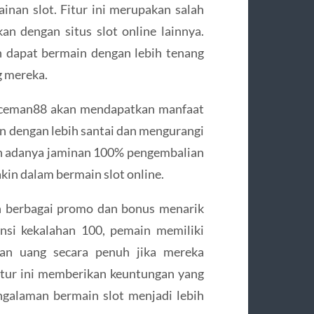
nan slot. Fitur ini merupakan salah
n dengan situs slot online lainnya.
 dapat bermain dengan lebih tenang
g mereka.
paceman88 akan mendapatkan manfaat
in dengan lebih santai dan mengurangi
gan adanya jaminan 100% pengembalian
kin dalam bermain slot online.
n berbagai promo dan bonus menarik
nsi kekalahan 100, pemain memiliki
an uang secara penuh jika mereka
itur ini memberikan keuntungan yang
galaman bermain slot menjadi lebih