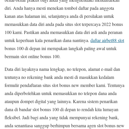
diri. Anda hanya mesti menekan tombol daftar pada anggota
kanan atas halaman ini, selanjutnya anda di persilakan untuk
memasukkan data diri anda pada situs slot terpercaya 2022 bonus
100 kami. Pastikan anda memasukkan data diri asli anda peranan
untuk keperluan kala penarikan dana nantinya.
daftar airbet88 slot
bonus 100 di depan ini merupakan langkah paling awal untuk
bermain slot online bonus 100.
Data diri layaknya nama lengkap, no telepon, alamat e-mail dan
tentunya no rekening bank anda mesti di masukkan kedalam
formulir pendaftaran situs slot bonus new member kami. Tentunya
anda diperbolehkan untuk memasukkan no telepon dana anda
ataupun dompet digital yang lainnya. Karena sistem penarikan
dana di bandar slot bonus 100 di depan to rendah kita lumayan
fleksibel. Jadi bagi anda yang tidak mempunyai rekening bank,
anda senantiasa sanggup berhimpun bersama agen slot bonus new