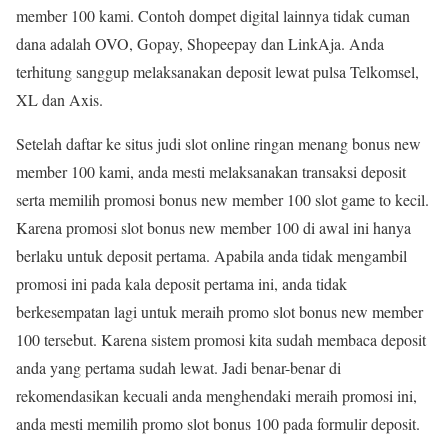
member 100 kami. Contoh dompet digital lainnya tidak cuman
dana adalah OVO, Gopay, Shopeepay dan LinkAja. Anda
terhitung sanggup melaksanakan deposit lewat pulsa Telkomsel,
XL dan Axis.
Setelah daftar ke situs judi slot online ringan menang bonus new
member 100 kami, anda mesti melaksanakan transaksi deposit
serta memilih promosi bonus new member 100 slot game to kecil.
Karena promosi slot bonus new member 100 di awal ini hanya
berlaku untuk deposit pertama. Apabila anda tidak mengambil
promosi ini pada kala deposit pertama ini, anda tidak
berkesempatan lagi untuk meraih promo slot bonus new member
100 tersebut. Karena sistem promosi kita sudah membaca deposit
anda yang pertama sudah lewat. Jadi benar-benar di
rekomendasikan kecuali anda menghendaki meraih promosi ini,
anda mesti memilih promo slot bonus 100 pada formulir deposit.