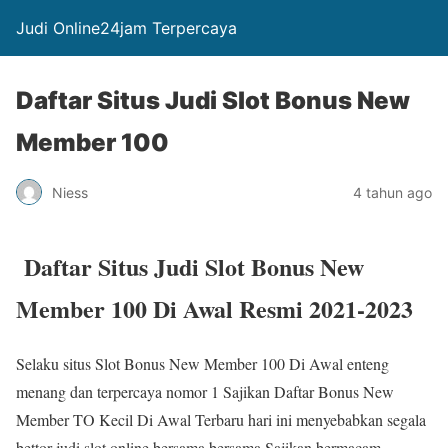
Judi Online24jam Terpercaya
Daftar Situs Judi Slot Bonus New
Member 100
Niess
4 tahun ago
Daftar Situs Judi Slot Bonus New
Member 100 Di Awal Resmi 2021-2023
Selaku situs Slot Bonus New Member 100 Di Awal enteng
menang dan terpercaya nomor 1 Sajikan Daftar Bonus New
Member TO Kecil Di Awal Terbaru hari ini menyebabkan segala
bettor judi slot online bersama bersama Sajikan bermacam-