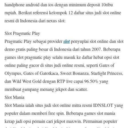
handphone android dan ios dengan minimum deposit 10ribu
rupiah. Berikut referensi kelompok 12 daftar situs judi slot online
resmi di Indonesia dari nexus slot:
Slot Pragmatic Play
Pragmatic Play sebagai provider
slot
penyuplai slot online dan slot
demo gratis paling besar di Indonesia dari tahun 2007. Beberapa
games slot pragmatic play selalu masuk ke daftar hebat opsi slot
online paling gacor di situs judi online resmi, seperti Gates of
Olympus, Gates of Gatotkaca, Sweet Bonanza, Starlight Princess,
dan Wild West Gold dengan RTP live capai 96.50% yang
membuat gampang menang jekpot dan scatter.
Slot Mania
Slot Mania ialah situs judi slot online mitra resmi IDNSLOT yang
populer dalam memberi free spin. Beberapa games slot mania
kerap jadi opsi pemain cari jekpot maxwin. Permainan populer