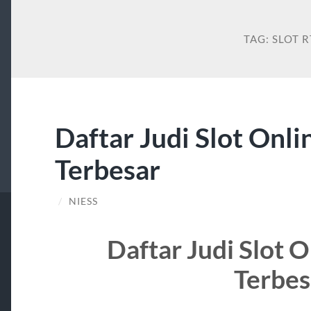
TAG:
SLOT R
Daftar Judi Slot Onli
Terbesar
/
NIESS
Daftar Judi Slot 
Terbes