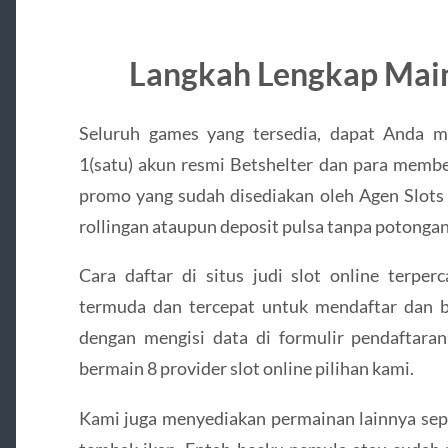
Langkah Lengkap Main 
Seluruh games yang tersedia, dapat Anda 
1(satu) akun resmi Betshelter dan para memb
promo yang sudah disediakan oleh Agen Slots
rollingan ataupun deposit pulsa tanpa potonga
Cara daftar di situs judi slot online terpe
termuda dan tercepat untuk mendaftar dan be
dengan mengisi data di formulir pendaftaran
bermain 8 provider slot online pilihan kami.
Kami juga menyediakan permainan lainnya seper