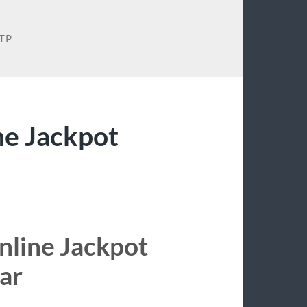
TP
ne Jackpot
Online Jackpot
ar