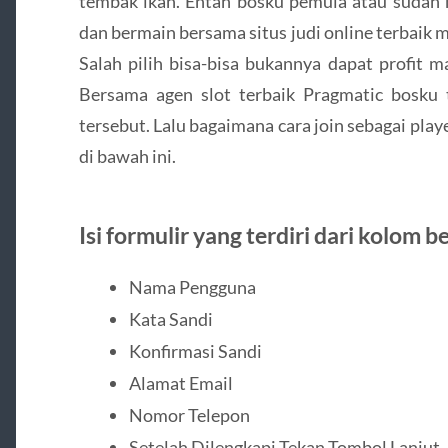
tembak ikan. Entah bosku pemula atau sudah m
dan bermain bersama situs judi online terbaik 
Salah pilih bisa-bisa bukannya dapat profit ma
Bersama agen slot terbaik Pragmatic bosku 
tersebut. Lalu bagaimana cara join sebagai play
di bawah ini.
Isi formulir yang terdiri dari kolom be
Nama Pengguna
Kata Sandi
Konfirmasi Sandi
Alamat Email
Nomor Telepon
Setelah Dilengkapi Tekan Tombol Lanjut