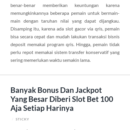
benar-benar memberikan keuntungan karena
memungkinkannya beberapa pemain untuk bermain-
main dengan taruhan nilai yang dapat dijangkau.
Disamping itu, karena ada slot gacor via qris, pemain
bisa secara cepat dan mudah lakukan transaksi bisnis
deposit memakai program qris. Hingga, pemain tidak
perlu repot memakai sistem transfer konservatif yang
sering memerlukan waktu semakin lama.
Banyak Bonus Dan Jackpot
Yang Besar Diberi Slot Bet 100
Aja Setiap Harinya
/
STICKY