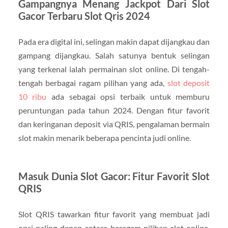
Gampangnya Menang Jackpot Dari Slot
Gacor Terbaru Slot Qris 2024
Pada era digital ini, selingan makin dapat dijangkau dan
gampang dijangkau. Salah satunya bentuk selingan
yang terkenal ialah permainan slot online. Di tengah-
tengah berbagai ragam pilihan yang ada,
slot deposit
10 ribu
ada sebagai opsi terbaik untuk memburu
peruntungan pada tahun 2024. Dengan fitur favorit
dan keringanan deposit via QRIS, pengalaman bermain
slot makin menarik beberapa pencinta judi online.
Masuk Dunia Slot Gacor: Fitur Favorit Slot
QRIS
Slot QRIS tawarkan fitur favorit yang membuat jadi
opsi paling depan antara beragam pilihan slot online.