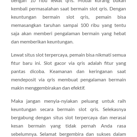
dengan 10 ribu lewat qris. Modal kurang bukan
kembali permasalahan saat bermain slot qris. Dengan
keuntungan bermain slot qris, pemain bisa
memasangkan taruhan sampai 100 ribu yang tentu
saja akan memberi pengalaman bermain yang hebat
dan memberikan keuntungan.
Lewat situs slot terpercaya, pemain bisa nikmati semua
fitur baru ini. Slot gacor via qris adalah fitur yang
pantas dicoba. Keamanan dan keringanan saat
mendeposit via qris membuat pengalaman bermain
makin menggembirakan dan efektif.
Maka jangan menyia-nyiakan peluang untuk raih
keuntungan secara bermain slot qris. Selekasnya
bergabung dengan situs slot terpercaya dan merasai
kesan bermain yang tidak pernah Anda rasa
sebelumnya. Selamat bergembira dan sukses dalam