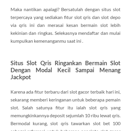
Maka nantikan apalagi? Bersatulah dengan situs slot
terpercaya yang sediakan fitur slot qris dan slot depo
via qris ini dan merasai kesan bermain slot lebih
kekinian dan ringkas. Selekasnya mendaftar dan mulai
kumpulkan kemenanganmu saat ini .
Situs Slot Qris Ringankan Bermain Slot
Dengan Modal Kecil Sampai Menang
Jackpot
Karena ada fitur terbaru dari slot gacor terbaik hari ini,
sekarang memberi keringanan untuk beberapa pemain
slot. Salah satunya fitur itu ialah slot qris yang
memungkinkannya deposit sejumlah 10 ribu lewat qris.
Bermodal kurang, slot qris tawarkan slot bet 100