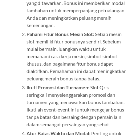
yang ditawarkan. Bonus ini memberikan modal
tambahan untuk memperpanjang petualangan
Anda dan meningkatkan peluang meraih
kemenangan.
Pahami Fitur Bonus Mesin Slot:
Setiap mesin
slot memiliki fitur bonusnya sendiri. Sebelum
mulai bermain, luangkan waktu untuk
memahami cara kerja mesin, simbol-simbol
khusus, dan bagaimana fitur bonus dapat
diaktifkan. Pemahaman ini dapat meningkatkan
peluang meraih bonus tanpa batas.
Ikuti Promosi dan Turnamen:
Slot Qris
seringkali menyelenggarakan promosi dan
turnamen yang menawarkan bonus tambahan.
Ikutilah event-event ini untuk mengejar bonus
tanpa batas dan bersaing dengan pemain lain
dalam semangat persaingan yang sehat.
Atur Batas Waktu dan Modal:
Penting untuk