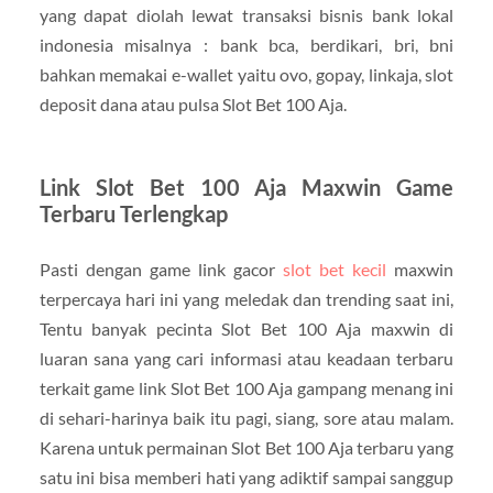
yang dapat diolah lewat transaksi bisnis bank lokal
indonesia misalnya : bank bca, berdikari, bri, bni
bahkan memakai e-wallet yaitu ovo, gopay, linkaja, slot
deposit dana atau pulsa Slot Bet 100 Aja.
Link Slot Bet 100 Aja Maxwin Game
Terbaru Terlengkap
Pasti dengan game link gacor
slot bet kecil
maxwin
terpercaya hari ini yang meledak dan trending saat ini,
Tentu banyak pecinta Slot Bet 100 Aja maxwin di
luaran sana yang cari informasi atau keadaan terbaru
terkait game link Slot Bet 100 Aja gampang menang ini
di sehari-harinya baik itu pagi, siang, sore atau malam.
Karena untuk permainan Slot Bet 100 Aja terbaru yang
satu ini bisa memberi hati yang adiktif sampai sanggup