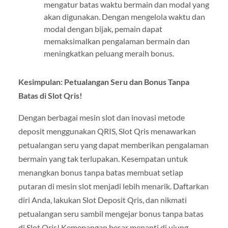
mengatur batas waktu bermain dan modal yang
akan digunakan. Dengan mengelola waktu dan
modal dengan bijak, pemain dapat
memaksimalkan pengalaman bermain dan
meningkatkan peluang meraih bonus.
Kesimpulan: Petualangan Seru dan Bonus Tanpa
Batas di Slot Qris!
Dengan berbagai mesin slot dan inovasi metode
deposit menggunakan QRIS, Slot Qris menawarkan
petualangan seru yang dapat memberikan pengalaman
bermain yang tak terlupakan. Kesempatan untuk
menangkan bonus tanpa batas membuat setiap
putaran di mesin slot menjadi lebih menarik. Daftarkan
diri Anda, lakukan Slot Deposit Qris, dan nikmati
petualangan seru sambil mengejar bonus tanpa batas
di Slot Qris! Kemenangan besar menanti di ujung