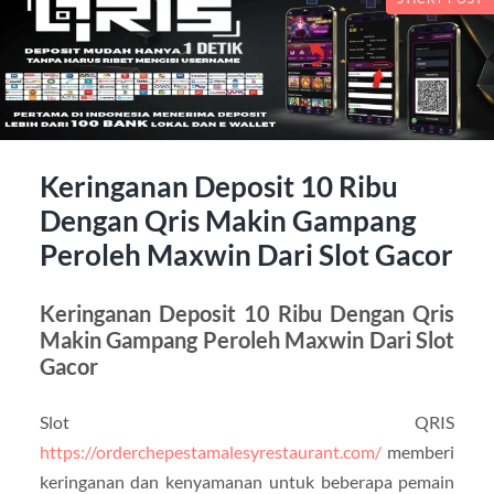
Keringanan Deposit 10 Ribu
Dengan Qris Makin Gampang
Peroleh Maxwin Dari Slot Gacor
Keringanan Deposit 10 Ribu Dengan Qris
Makin Gampang Peroleh Maxwin Dari Slot
Gacor
Slot QRIS
https://orderchepestamalesyrestaurant.com/
memberi
keringanan dan kenyamanan untuk beberapa pemain