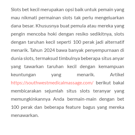
Slots bet kecil merupakan opsi baik untuk pemain yang
mau nikmati permainan slots tak perlu mengeluarkan
dana besar. Khususnya buat pemula atau mereka yang
pengin mencoba hoki dengan resiko sedikitnya, slots
dengan taruhan kecil seperti 100 perak jadi alternatif
menarik. Tahun 2024 bawa banyak penyempurnaan di
dunia slots, termaksud timbulnya beberapa situs anyar
yang tawarkan taruhan kecil dengan kemampuan
keuntungan yang menarik. Artikel
https://southwestmedicalmassage.com/
berikut bakal
membicarakan sejumlah situs slots teranyar yang
memungkinkannya Anda bermain-main dengan bet
100 perak dan beberapa feature bagus yang mereka
menawarkan.