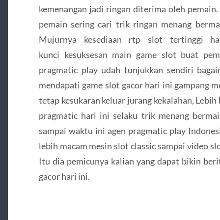
kemenangan jadi ringan diterima oleh pemain. 
pemain sering cari trik ringan menang bermai
Mujurnya kesediaan rtp slot tertinggi ha
kunci kesuksesan main game slot buat pema
pragmatic play udah tunjukkan sendiri baga
mendapati game slot gacor hari ini gampang me
tetap kesukaran keluar jurang kekalahan, Lebi
pragmatic hari ini selaku trik menang bermain
sampai waktu ini agen pragmatic play Indones
lebih macam mesin slot classic sampai video sl
Itu dia pemicunya kalian yang dapat bikin berit
gacor hari ini.