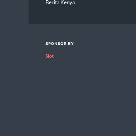
Berita Kenya
SPONSOR BY
Slot