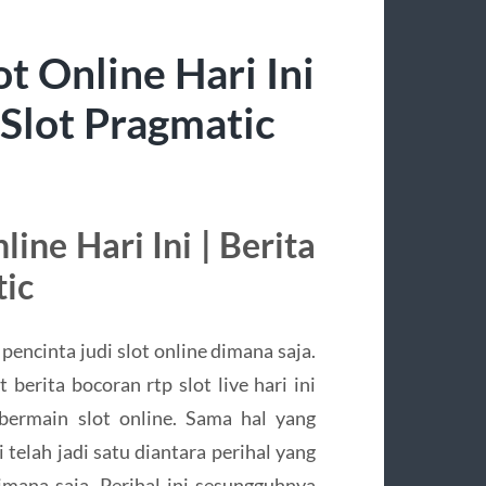
ot Online Hari Ini
 Slot Pragmatic
line Hari Ini | Berita
tic
pencinta judi slot online dimana saja.
berita bocoran rtp slot live hari ini
bermain slot online. Sama hal yang
i telah jadi satu diantara perihal yang
dimana saja. Perihal ini sesungguhnya