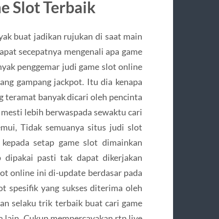
 Slot Terbaik
ayak buat jadikan rujukan di saat main
dapat secepatnya mengenali apa game
banyak penggemar judi game slot online
ang gampang jackpot. Itu dia kenapa
ng teramat banyak dicari oleh pencinta
n mesti lebih berwaspada sewaktu cari
emui, Tidak semuanya situs judi slot
 kepada setap game slot dimainkan
 dipakai pasti tak dapat dikerjakan
lot online ini di-update berdasar pada
 spesifik yang sukses diterima oleh
kan selaku trik terbaik buat cari game
ata lain, Cukup mempercayakan rtp live