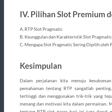
IV. Pilihan Slot Premium 
A. RTP Slot Pragmatic
B. Keunggulan dan Karakteristik Slot Pragmatic
C. Mengapa Slot Pragmatic Sering Dipilih ole
Kesimpulan
Dalam perjalanan kita menuju kesukses
pemahaman tentang RTP sangatlah penting
tertinggi dan menggunakan trik-trik yang tep
menang dan motivasi kita dalam permainan. M
tentang RTP slot gacor hari ini juga dapat