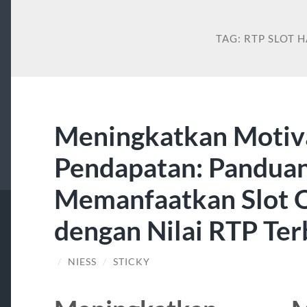
TAG:
RTP SLOT H
Meningkatkan Motiv
Pendapatan: Panduan
Memanfaatkan Slot 
dengan Nilai RTP Ter
/
NIESS
/
STICKY