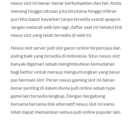
nexus slot ini benar-benar berkompeten dan fair. Anda
menang hingga ratusan juta terutama hingga miliran
pun kita dapat bayarkan tanpa tersedia syarat apapun.
Jangan melacak web lain lagi, daftar saat ini melalui link
nexus slot yang telah tersedia di web ini.
Nexus slot server judi slot gacor online terpercaya dan
paling baik yang tersedia di indonesia. Situs nexus slot
banyak digemari sebab mengimbuhkan kemudahan
bagi bettor untuk meraup menguntungkan yang besar
pas bermain slot. Peran nexus gaming slot ini benar-
benar penting di dalam dunia judi online sebab type
game lain tersedia lengkap. Dengan bergabung
bersama bersama link alternatif nexus slot ini kamu
telah dapat memainkan semua judi online populer lain.