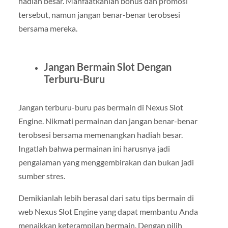
hadiah besar. Manfaatkanlah bonus dan promosi
tersebut, namun jangan benar-benar terobsesi
bersama mereka.
Jangan Bermain Slot Dengan
Terburu-Buru
Jangan terburu-buru pas bermain di Nexus Slot
Engine. Nikmati permainan dan jangan benar-benar
terobsesi bersama memenangkan hadiah besar.
Ingatlah bahwa permainan ini harusnya jadi
pengalaman yang menggembirakan dan bukan jadi
sumber stres.
Demikianlah lebih berasal dari satu tips bermain di
web Nexus Slot Engine yang dapat membantu Anda
menaikkan keterampilan bermain. Dengan pilih