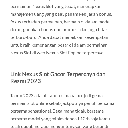
permainan Nexus Slot yang tepat, menerapkan
manajemen uang yang baik, paham kebijakan bonus,
fokus terhadap permainan, bermain di dalam mode
demo, gunakan bonus dan promosi, dan juga tidak
terburu-buru, Anda dapat menaikkan kesempatan
untuk raih kemenangan besar di dalam permainan
Nexus Slot di web Nexus Slot Engine terpercaya.
Link Nexus Slot Gacor Terpercaya dan
Resmi 2023
Tahun 2023 adalah tahun dimana penjudi gemar
bermain slot online sebab jackpotnya penuh bersama
bersama sensasional. Bagaimana tidak, bersama
bersama modal yang minim deposit 10rb saja kamu
telah dapat meraup menguntungkan yang besar di