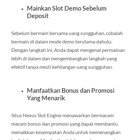
Mainkan Slot Demo Sebelum
Deposit
Sebelum bermain bersama uang sungguhan, cobalah
bermain di dalam mode demo terutama dahulu.
Dengan langkah ini, Anda dapat mengenal permainan
lebih di dalam dan mengembangkan langkah yang
efektif tanpa mesti kehilangan uang sungguhan.
Manfaatkan Bonus dan Promosi
Yang Menarik
Situs Nexus Slot Engine menawarkan bermacam
macam bonus dan promosi yang dapat membantu
menaikkan kesempatan Anda untuk memenangkan