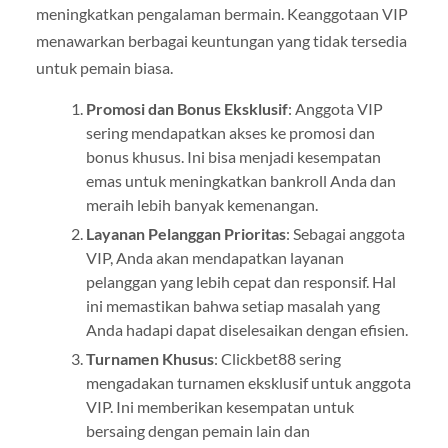
meningkatkan pengalaman bermain. Keanggotaan VIP
menawarkan berbagai keuntungan yang tidak tersedia
untuk pemain biasa.
Promosi dan Bonus Eksklusif
: Anggota VIP
sering mendapatkan akses ke promosi dan
bonus khusus. Ini bisa menjadi kesempatan
emas untuk meningkatkan bankroll Anda dan
meraih lebih banyak kemenangan.
Layanan Pelanggan Prioritas
: Sebagai anggota
VIP, Anda akan mendapatkan layanan
pelanggan yang lebih cepat dan responsif. Hal
ini memastikan bahwa setiap masalah yang
Anda hadapi dapat diselesaikan dengan efisien.
Turnamen Khusus
: Clickbet88 sering
mengadakan turnamen eksklusif untuk anggota
VIP. Ini memberikan kesempatan untuk
bersaing dengan pemain lain dan