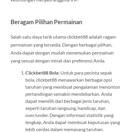
Beragam Pilihan Permainan
Salah satu daya tarik utama clickbet88 adalah ragam
permainan yang tersedia. Dengan berbagai pilihan,
Anda dapat dengan mudah menemukan permainan
yang sesuai dengan minat dan preferensi Anda.
Clickbet88 Bola
: Untuk para pecinta sepak
bola, clickbet88 menawarkan berbagai opsi
taruhan yang membuat pengalaman menonton
pertandingan semakin mendebarkan. Anda
dapat memilih dari berbagai jenis taruhan,
seperti taruhan langsung, handicap, dan
over/under. Dengan informasi statistik yang
lengkap, Anda dapat membuat keputusan yang
lebih cerdas dalam memasang taruhan.