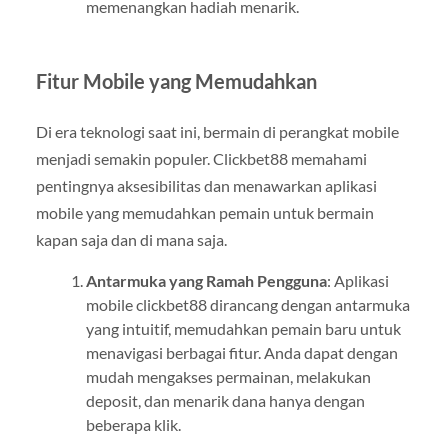
memenangkan hadiah menarik.
Fitur Mobile yang Memudahkan
Di era teknologi saat ini, bermain di perangkat mobile
menjadi semakin populer. Clickbet88 memahami
pentingnya aksesibilitas dan menawarkan aplikasi
mobile yang memudahkan pemain untuk bermain
kapan saja dan di mana saja.
Antarmuka yang Ramah Pengguna
: Aplikasi
mobile clickbet88 dirancang dengan antarmuka
yang intuitif, memudahkan pemain baru untuk
menavigasi berbagai fitur. Anda dapat dengan
mudah mengakses permainan, melakukan
deposit, dan menarik dana hanya dengan
beberapa klik.