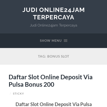
JUDI ONLINE24JAM
TERPERCAYA
Judi Online24jam Terpercaya
SHOW MENU
TAG:
BONUS SLOT
Daftar Slot Online Deposit Via
Pulsa Bonus 200
/
STICKY
Daftar Slot Online Deposit Via Pulsa