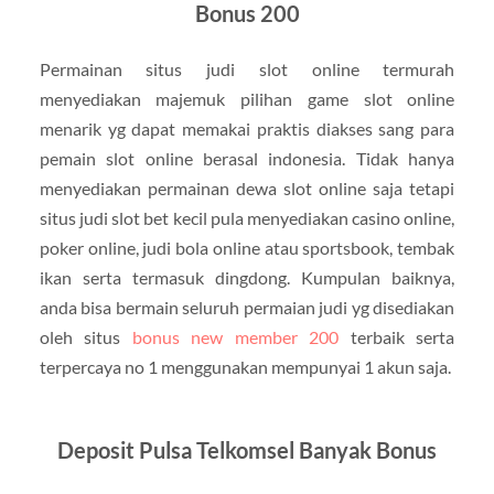
Bonus 200
Permainan situs judi slot online termurah
menyediakan majemuk pilihan game slot online
menarik yg dapat memakai praktis diakses sang para
pemain slot online berasal indonesia. Tidak hanya
menyediakan permainan dewa slot online saja tetapi
situs judi slot bet kecil pula menyediakan casino online,
poker online, judi bola online atau sportsbook, tembak
ikan serta termasuk dingdong. Kumpulan baiknya,
anda bisa bermain seluruh permaian judi yg disediakan
oleh situs
bonus new member 200
terbaik serta
terpercaya no 1 menggunakan mempunyai 1 akun saja.
Deposit Pulsa Telkomsel Banyak Bonus