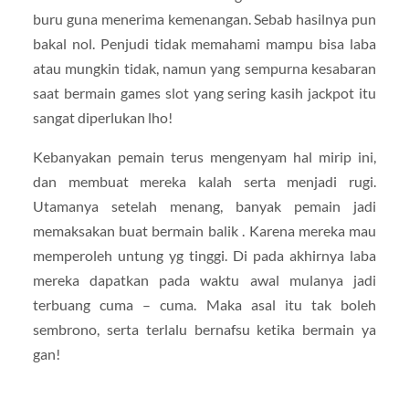
buru guna menerima kemenangan. Sebab hasilnya pun
bakal nol. Penjudi tidak memahami mampu bisa laba
atau mungkin tidak, namun yang sempurna kesabaran
saat bermain games slot yang sering kasih jackpot itu
sangat diperlukan lho!
Kebanyakan pemain terus mengenyam hal mirip ini,
dan membuat mereka kalah serta menjadi rugi.
Utamanya setelah menang, banyak pemain jadi
memaksakan buat bermain balik . Karena mereka mau
memperoleh untung yg tinggi. Di pada akhirnya laba
mereka dapatkan pada waktu awal mulanya jadi
terbuang cuma – cuma. Maka asal itu tak boleh
sembrono, serta terlalu bernafsu ketika bermain ya
gan!