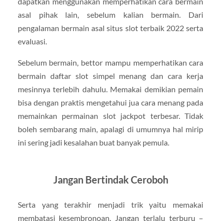
dapatkan menggunakan memperhatikan cara bermain
asal pihak lain, sebelum kalian bermain. Dari
pengalaman bermain asal situs slot terbaik 2022 serta
evaluasi.
Sebelum bermain, bettor mampu memperhatikan cara
bermain daftar slot simpel menang dan cara kerja
mesinnya terlebih dahulu. Memakai demikian pemain
bisa dengan praktis mengetahui jua cara menang pada
memainkan permainan slot jackpot terbesar. Tidak
boleh sembarang main, apalagi di umumnya hal mirip
ini sering jadi kesalahan buat banyak pemula.
Jangan Bertindak Ceroboh
Serta yang terakhir menjadi trik yaitu memakai
membatasi kesembronoan. Jangan terlalu terburu –