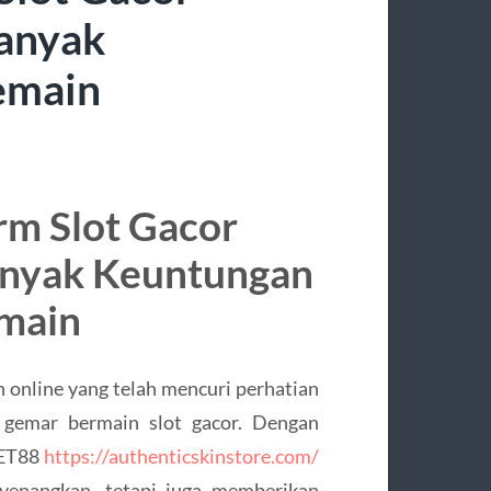
anyak
emain
rm Slot Gacor
anyak Keuntungan
main
 online yang telah mencuri perhatian
 gemar bermain slot gacor. Dengan
BET88
https://authenticskinstore.com/
enangkan, tetapi juga memberikan