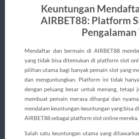
Keuntungan Mendafta
AIRBET88: Platform S
Pengalaman 
Mendaftar dan bermain di AIRBET88 member
yang tidak bisa ditemukan di platform slot on
pilihan utama bagi banyak pemain slot yang m
dan menguntungkan. Platform ini tidak hany
dengan peluang besar untuk menang, tetapi j
membuat pemain merasa dihargai dan nyaman
mendalam keuntungan-keuntungan yang bisa di
AIRBET88 sebagai platform slot online mereka.
Salah satu keuntungan utama yang ditawark