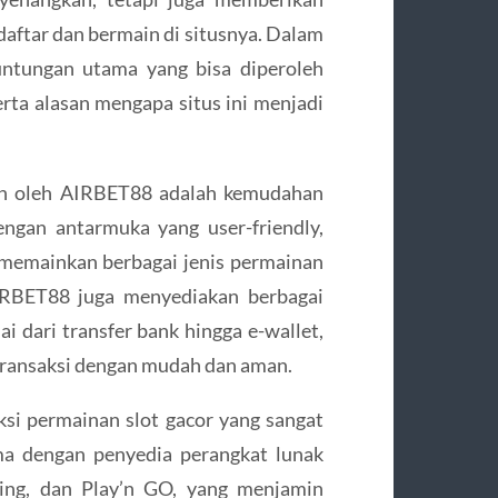
aftar dan bermain di situsnya. Dalam
untungan utama yang bisa diperoleh
ta alasan mengapa situs ini menjadi
an oleh AIRBET88 adalah kemudahan
dengan antarmuka yang user-friendly,
memainkan berbagai jenis permainan
AIRBET88 juga menyediakan berbagai
i dari transfer bank hingga e-wallet,
ransaksi dengan mudah dan aman.
ksi permainan slot gacor yang sangat
ama dengan penyedia perangkat lunak
ming, dan Play’n GO, yang menjamin