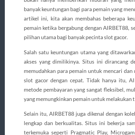
banyak keuntungan bagi para pemain yang mend
artikel ini, kita akan membahas beberapa ke
pemain ketika bergabung dengan AIRBET88, ser
pilihan utama bagi banyak pecinta slot gacor.
Salah satu keuntungan utama yang ditawark
akses yang dimilikinya. Situs ini dirancang 
memudahkan para pemain untuk mencari dan 
slot gacor dengan cepat. Tidak hanya itu, 
metode pembayaran yang sangat fleksibel, mula
yang memungkinkan pemain untuk melakukan t
Selain itu, AIRBET88 juga dikenal dengan kole
lengkap dan berkualitas. Situs ini bekerja s
terkemuka seperti Pragmatic Play, Microga