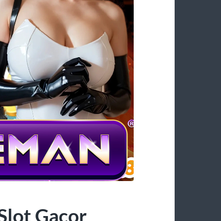
Slot Gacor